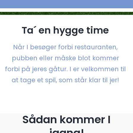
Ta´ en hygge time
Når I besøger forbi restauranten,
pubben eller måske blot kommer
forbi på jeres gåtur. I er velkommen til
at tage et spil, som står klar til jer!
Sådan kommer I
igang!