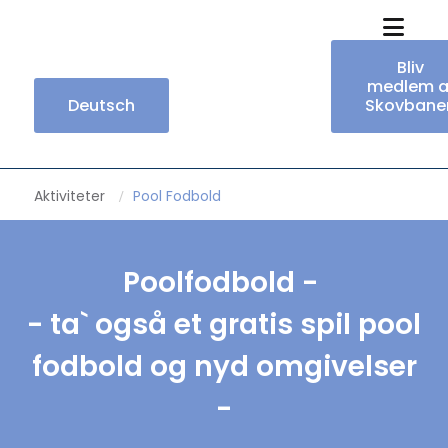
Bliv
medlem a
Deutsch
Skovbane
Aktiviteter
Pool Fodbold
/
Poolfodbold -
- ta` også et gratis spil pool
fodbold og nyd omgivelser
-