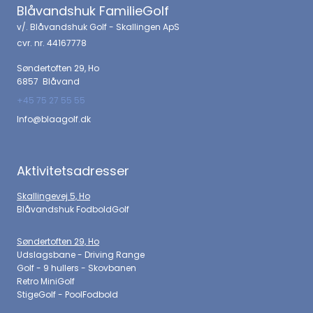
Blåvandshuk FamilieGolf
v/. Blåvandshuk Golf - Skallingen ApS
cvr. nr. 44167778
Søndertoften 29, Ho
6857 Blåvand
+45 75 27 55 55
Info@blaagolf.dk
Aktivitetsadresser
Skallingevej 5, Ho
Blåvandshuk FodboldGolf
Søndertoften 29, Ho
Udslagsbane - Driving Range
Golf - 9 hullers - Skovbanen
Retro MiniGolf
StigeGolf - PoolFodbold